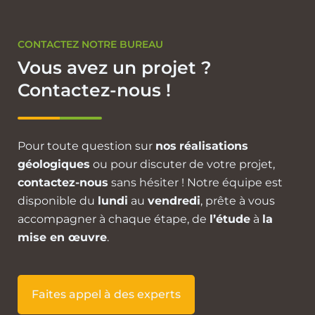
CONTACTEZ NOTRE BUREAU
Vous avez un projet ?
Contactez-nous !
Pour toute question sur
nos
réalisations
géologiques
ou pour discuter de votre projet,
contactez-nous
sans hésiter ! Notre équipe est
disponible du
lundi
au
vendredi
, prête à vous
accompagner à chaque étape, de
l’étude
à
la
mise en œuvre
.
Faites appel à des experts