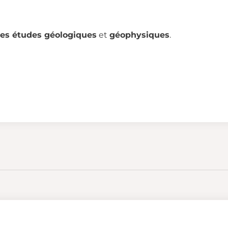
les études géologiques
et
géophysiques
.