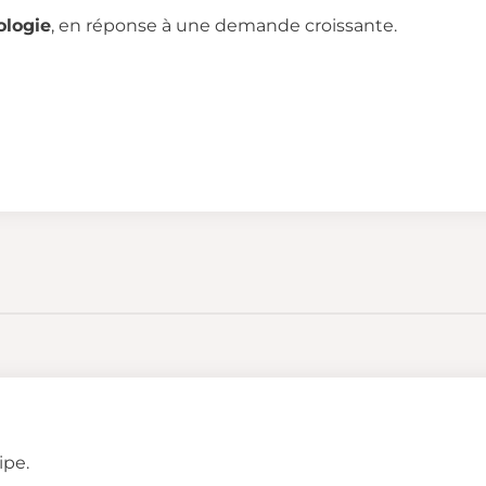
ologie
, en réponse à une demande croissante.
ipe.