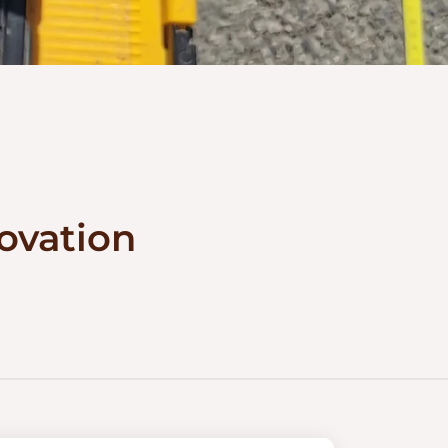
novation