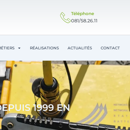
Téléphone
081/58.26.11
ÉTIERS
RÉALISATIONS
ACTUALITÉS
CONTACT
EPUIS 1999 EN